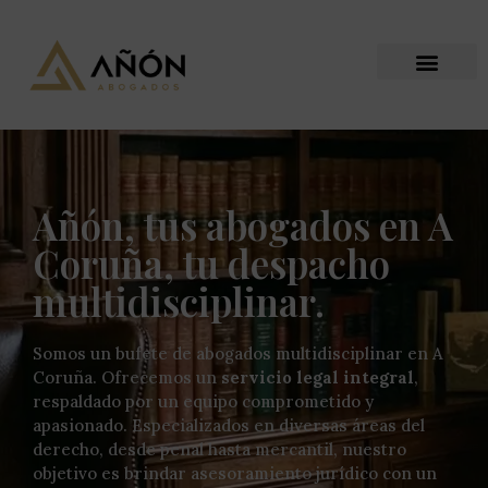
Añón, tus abogados en A
Coruña, tu despacho
multidisciplinar.
Somos un bufete de abogados multidisciplinar en A
Coruña. Ofrecemos un
servicio legal integral
,
respaldado por un equipo comprometido y
apasionado. Especializados en diversas áreas del
derecho, desde penal hasta mercantil, nuestro
objetivo es brindar asesoramiento jurídico con un