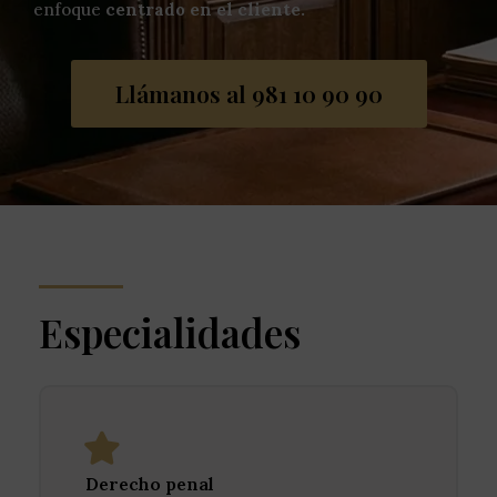
enfoque
centrado en el cliente.
Llámanos al 981 10 90 90
Especialidades
Derecho penal