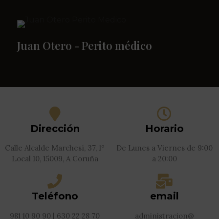
Juan Otero - Perito médico
Dirección
Horario
Calle Alcalde Marchesí, 37, 1º
De Lunes a Viernes de 9:00
Local 10, 15009, A Coruña
a 20:00
Teléfono
email
981 10 90 90 | 630 22 28 70
administracion@